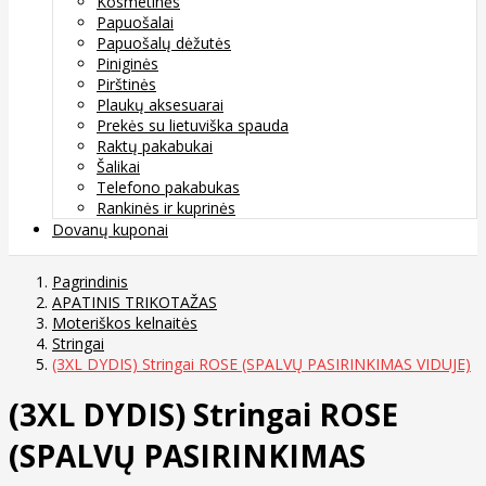
Kosmetinės
Papuošalai
Papuošalų dėžutės
Piniginės
Pirštinės
Plaukų aksesuarai
Prekės su lietuviška spauda
Raktų pakabukai
Šalikai
Telefono pakabukas
Rankinės ir kuprinės
Dovanų kuponai
Pagrindinis
APATINIS TRIKOTAŽAS
Moteriškos kelnaitės
Stringai
(3XL DYDIS) Stringai ROSE (SPALVŲ PASIRINKIMAS VIDUJE)
(3XL DYDIS) Stringai ROSE
(SPALVŲ PASIRINKIMAS