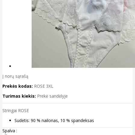
Į norų sąrašą
Prekės kodas:
ROSE 3XL
Turimas kiekis:
Prekė sandėlyje
Stringai ROSE
Sudėtis: 90 % nailonas, 10 % spandeksas
Spalva :