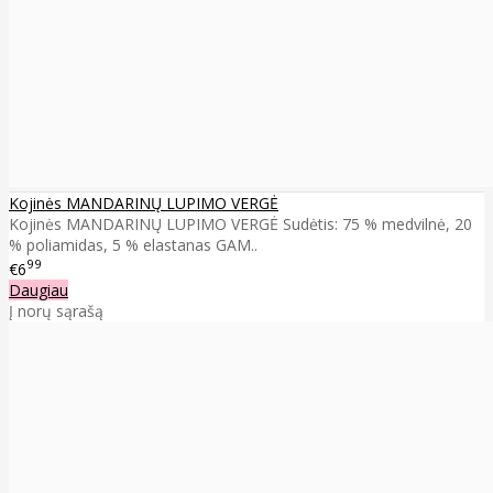
Kojinės MANDARINŲ LUPIMO VERGĖ
Kojinės MANDARINŲ LUPIMO VERGĖ Sudėtis: 75 % medvilnė, 20
% poliamidas, 5 % elastanas GAM..
99
€6
Daugiau
Į norų sąrašą