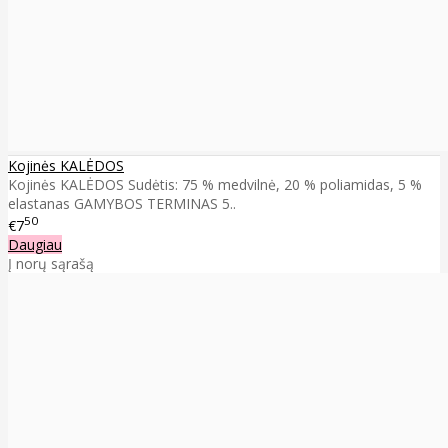
Kojinės KALĖDOS
Kojinės KALĖDOS Sudėtis: 75 % medvilnė, 20 % poliamidas, 5 %
elastanas GAMYBOS TERMINAS 5..
50
€7
Daugiau
Į norų sąrašą