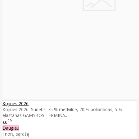
Kojinės 2026
Kojinės 2026 Sudėtis: 75 % medvilnė, 20 % poliamidas, 5 %
elastanas GAMYBOS TERMINA..
99
€6
Daugiau
Į norų sąrašą