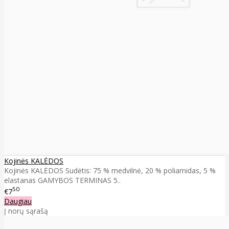
Kojinės KALĖDOS
Kojinės KALĖDOS Sudėtis: 75 % medvilnė, 20 % poliamidas, 5 %
elastanas GAMYBOS TERMINAS 5..
50
€7
Daugiau
Į norų sąrašą