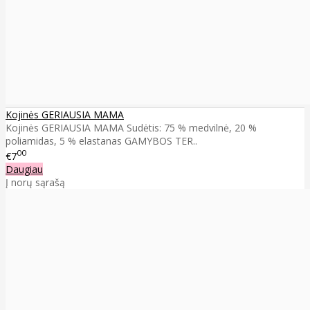
Kojinės GERIAUSIA MAMA
Kojinės GERIAUSIA MAMA Sudėtis: 75 % medvilnė, 20 %
poliamidas, 5 % elastanas GAMYBOS TER..
00
€7
Daugiau
Į norų sąrašą