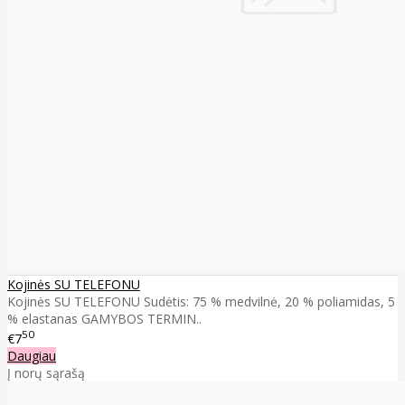
Kojinės SU TELEFONU
Kojinės SU TELEFONU Sudėtis: 75 % medvilnė, 20 % poliamidas, 5
% elastanas GAMYBOS TERMIN..
50
€7
Daugiau
Į norų sąrašą