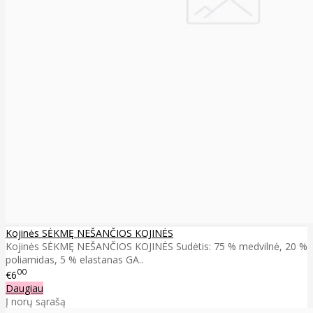
Kojinės SĖKMĘ NEŠANČIOS KOJINĖS
Kojinės SĖKMĘ NEŠANČIOS KOJINĖS Sudėtis: 75 % medvilnė, 20 %
poliamidas, 5 % elastanas GA..
00
€6
Daugiau
Į norų sąrašą