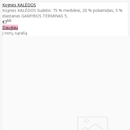
Kojinės KALĖDOS
Kojinės KALĖDOS Sudėtis: 75 % medvilnė, 20 % poliamidas, 5 %
elastanas GAMYBOS TERMINAS 5..
50
€7
Daugiau
Į norų sąrašą