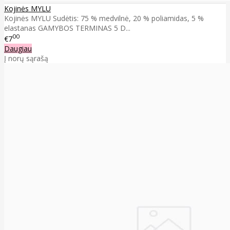
Kojinės MYLU
Kojinės MYLU Sudėtis: 75 % medvilnė, 20 % poliamidas, 5 %
elastanas GAMYBOS TERMINAS 5 D...
00
€7
Daugiau
Į norų sąrašą