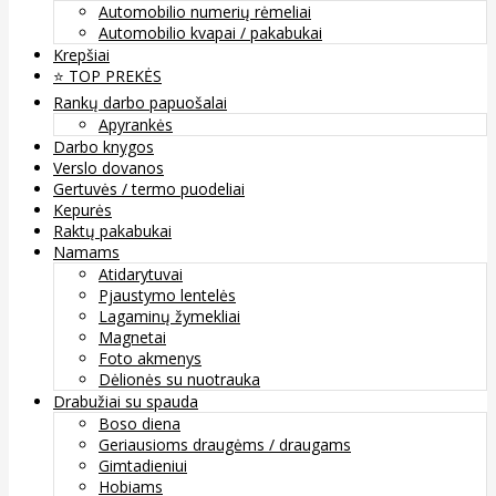
Automobilio numerių rėmeliai
Automobilio kvapai / pakabukai
Krepšiai
⭐️ TOP PREKĖS
Rankų darbo papuošalai
Apyrankės
Darbo knygos
Verslo dovanos
Gertuvės / termo puodeliai
Kepurės
Raktų pakabukai
Namams
Atidarytuvai
Pjaustymo lentelės
Lagaminų žymekliai
Magnetai
Foto akmenys
Dėlionės su nuotrauka
Drabužiai su spauda
Boso diena
Geriausioms draugėms / draugams
Gimtadieniui
Hobiams