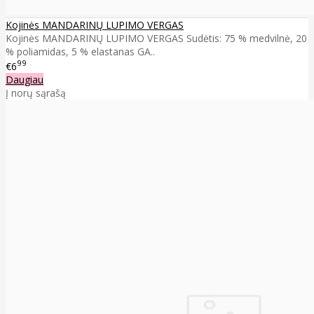
Kojinės MANDARINŲ LUPIMO VERGAS
Kojinės MANDARINŲ LUPIMO VERGAS Sudėtis: 75 % medvilnė, 20
% poliamidas, 5 % elastanas GA..
99
€6
Daugiau
Į norų sąrašą