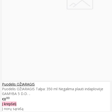
Puodelis OŽIARAGIS
Puodelis OŽIARAGIS Talpa: 350 ml Negalima plauti indaplovėje
GAMYBA 5 D.D. ..
00
€8
Į krepšelį
Į norų sąrašą