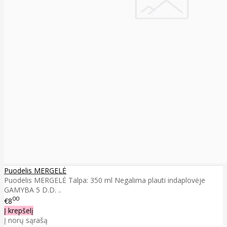
Puodelis MERGELĖ
Puodelis MERGELĖ Talpa: 350 ml Negalima plauti indaplovėje
GAMYBA 5 D.D. ..
00
€8
Į krepšelį
Į norų sąrašą