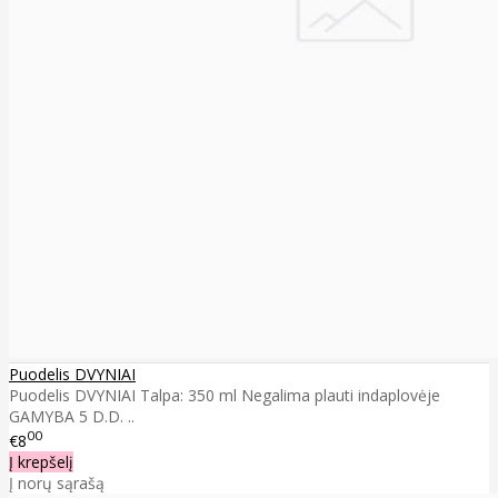
Puodelis DVYNIAI
Puodelis DVYNIAI Talpa: 350 ml Negalima plauti indaplovėje
GAMYBA 5 D.D. ..
00
€8
Į krepšelį
Į norų sąrašą