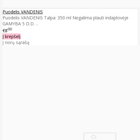
Puodelis VANDENIS
Puodelis VANDENIS Talpa: 350 ml Negalima plauti indaplovėje
GAMYBA 5 D.D. ..
00
€8
Į krepšelį
Į norų sąrašą