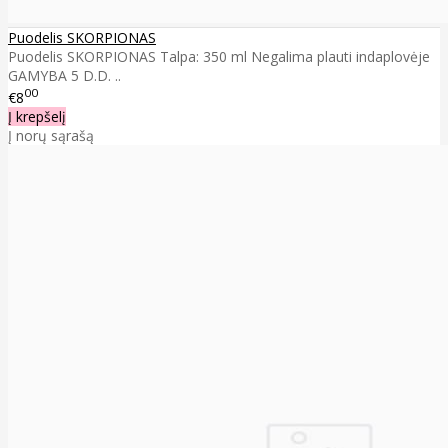
Puodelis SKORPIONAS
Puodelis SKORPIONAS Talpa: 350 ml Negalima plauti indaplovėje
GAMYBA 5 D.D. ..
00
€8
Į krepšelį
Į norų sąrašą