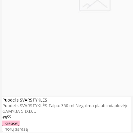
Puodelis SVARSTYKLĖS
Puodelis SVARSTYKLĖS Talpa: 350 ml Negalima plauti indaplovėje
GAMYBA 5 D.D. ..
00
€8
Į krepšelį
Į norų sąrašą