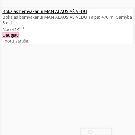
Bokalas bernvakariui MAN ALAUS AŠ VEDU
Bokalas bernvakariui MAN ALAUS AŠ VEDU Talpa: 470 ml Gamyba
5 d.d. ..
00
Nuo
€14
Daugiau
Į norų sąrašą