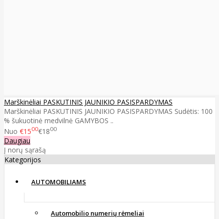
Marškinėliai PASKUTINIS JAUNIKIO PASISPARDYMAS
Marškinėliai PASKUTINIS JAUNIKIO PASISPARDYMAS Sudėtis: 100
% šukuotinė medvilnė GAMYBOS ..
00
00
Nuo
€15
€18
Daugiau
Į norų sąrašą
Kategorijos
AUTOMOBILIAMS
Automobilio numerių rėmeliai