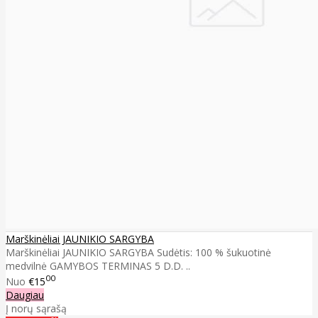
Marškinėliai JAUNIKIO SARGYBA
Marškinėliai JAUNIKIO SARGYBA Sudėtis: 100 % šukuotinė
medvilnė GAMYBOS TERMINAS 5 D.D. ..
00
Nuo
€15
Daugiau
Į norų sąrašą