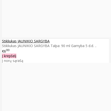
Stikliukas JAUNIKIO SARGYBA
Stikliukas JAUNIKIO SARGYBA Talpa: 90 ml Gamyba 5 d.d. ..
00
€6
Į krepšelį
Į norų sąrašą