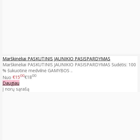
Marškinėliai PASKUTINIS JAUNIKIO PASISPARDYMAS
Marškinėliai PASKUTINIS JAUNIKIO PASISPARDYMAS Sudėtis: 100
% šukuotinė medvilnė GAMYBOS ..
00
00
Nuo
€15
€18
Daugiau
Į norų sąrašą