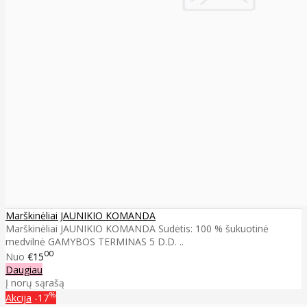
Marškinėliai JAUNIKIO KOMANDA
Marškinėliai JAUNIKIO KOMANDA Sudėtis: 100 % šukuotinė
medvilnė GAMYBOS TERMINAS 5 D.D. ..
00
Nuo
€15
Daugiau
Į norų sąrašą
%
Akcija
-17