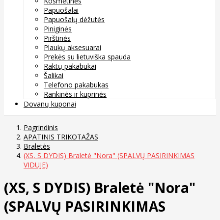
Kosmetinės
Papuošalai
Papuošalų dėžutės
Piniginės
Pirštinės
Plaukų aksesuarai
Prekės su lietuviška spauda
Raktų pakabukai
Šalikai
Telefono pakabukas
Rankinės ir kuprinės
Dovanų kuponai
Pagrindinis
APATINIS TRIKOTAŽAS
Braletės
(XS, S DYDIS) Braletė "Nora" (SPALVŲ PASIRINKIMAS
VIDUJE)
(XS, S DYDIS) Braletė "Nora"
(SPALVŲ PASIRINKIMAS