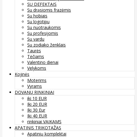
SU DEFEKTAIS
Su drąsiomis frazėmis
Su hobiais
Su logotipu
Su nuotraukomis
Su profesijomis
Su vardu
Su zodiako ženklais
Taurės
Tėčiams
Valentino dienai
Velykoms
Kojinės
Moterims
Vyrams
DOVANŲ RINKINIAI
iki 10 EUR
Iki 20 EUR
Iki 30 Eur
Iki 40 EUR
rinkiniai VAIKAMS
APATINIS TRIKOTAŽAS
Apatinių komplektai