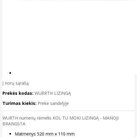
Į norų sąrašą
Prekės kodas:
WURRTH LIZINGĄ
Turimas kiekis:
Prekė sandėlyje
WURTH numerių rėmelis KOL TU MOKI LIZINGĄ - MANOJI
BRANGSTA
Matmenys 520 mm x 110 mm