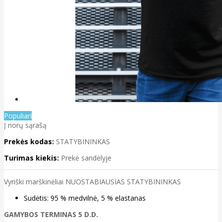
Populiari
Į norų sąrašą
Prekės kodas:
STATYBININKAS
Turimas kiekis:
Prekė sandėlyje
Vyriški marškinėliai NUOSTABIAUSIAS STATYBININKAS
Sudėtis: 95 % medvilnė, 5 % elastanas
GAMYBOS TERMINAS 5 D.D.