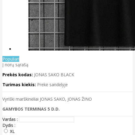
Populiari
Į norų sąrašą
Prekės kodas:
JONAS SAKO BLACK
Turimas kiekis:
Prekė sandėlyje
Vyriški marškinėliai JONAS SAKO, JONAS ŽINO
GAMYBOS TERMINAS 5 D.D.
Vardas :
Dydis :
XL