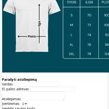
Parašyti atsiliepimą
Vardas:
El. pašto adresas:
Atsiliepimas:
Įvertinimas:
Įveskite saugos kodą: