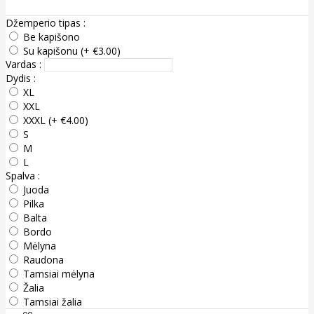
Džemperio tipas :
Be kapišono
Su kapišonu (+ €3.00)
Vardas :
Dydis :
XL
XXL
XXXL (+ €4.00)
S
M
L
Spalva :
Juoda
Pilka
Balta
Bordo
Mėlyna
Raudona
Tamsiai mėlyna
Žalia
Tamsiai žalia