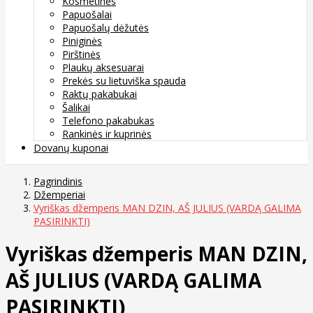
Kosmetinės
Papuošalai
Papuošalų dėžutės
Piniginės
Pirštinės
Plaukų aksesuarai
Prekės su lietuviška spauda
Raktų pakabukai
Šalikai
Telefono pakabukas
Rankinės ir kuprinės
Dovanų kuponai
Pagrindinis
Džemperiai
Vyriškas džemperis MAN DZIN, AŠ JULIUS (VARDĄ GALIMA
PASIRINKTI)
Vyriškas džemperis MAN DZIN,
AŠ JULIUS (VARDĄ GALIMA
PASIRINKTI)