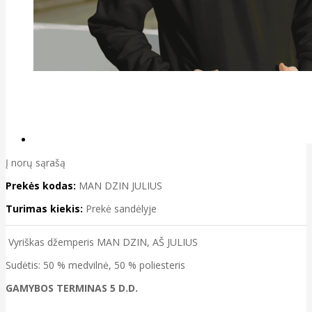
Į norų sąrašą
Prekės kodas:
MAN DZIN JULIUS
Turimas kiekis:
Prekė sandėlyje
Vyriškas džemperis MAN DZIN, AŠ JULIUS
Sudėtis: 50 % medvilnė, 50 % poliesteris
GAMYBOS TERMINAS 5 D.D.