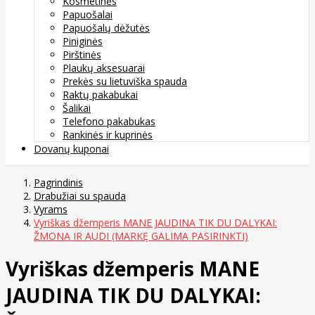
Kosmetinės
Papuošalai
Papuošalų dėžutės
Piniginės
Pirštinės
Plaukų aksesuarai
Prekės su lietuviška spauda
Raktų pakabukai
Šalikai
Telefono pakabukas
Rankinės ir kuprinės
Dovanų kuponai
Pagrindinis
Drabužiai su spauda
Vyrams
Vyriškas džemperis MANE JAUDINA TIK DU DALYKAI:
ŽMONA IR AUDI (MARKĘ GALIMA PASIRINKTI)
Vyriškas džemperis MANE
JAUDINA TIK DU DALYKAI: