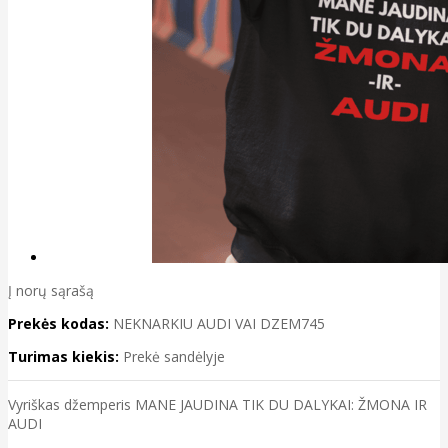
Į norų sąrašą
Prekės kodas:
NEKNARKIU AUDI VAI DZEM745
Turimas kiekis:
Prekė sandėlyje
Vyriškas džemperis MANE JAUDINA TIK DU DALYKAI: ŽMONA IR
AUDI