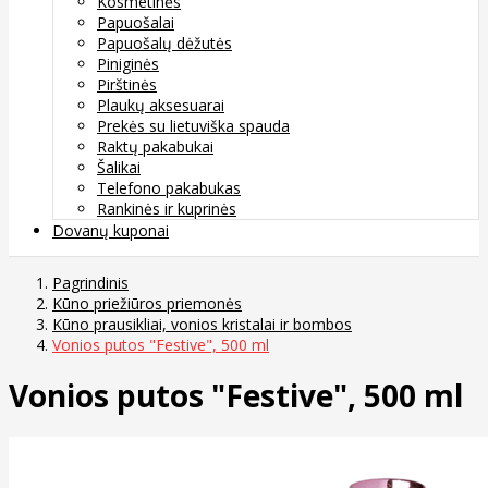
Kosmetinės
Papuošalai
Papuošalų dėžutės
Piniginės
Pirštinės
Plaukų aksesuarai
Prekės su lietuviška spauda
Raktų pakabukai
Šalikai
Telefono pakabukas
Rankinės ir kuprinės
Dovanų kuponai
Pagrindinis
Kūno priežiūros priemonės
Kūno prausikliai, vonios kristalai ir bombos
Vonios putos "Festive", 500 ml
Vonios putos "Festive", 500 ml