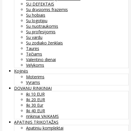
SU DEFEKTAIS
Su drąsiomis frazėmis
Su hobiais
Su logotipu
Su nuotraukomis
Su profesijomis
Su vardu
Su zodiako ženklais
Taurės
Tėčiams
Valentino dienai
Velykoms
Kojinės
Moterims
Vyrams
DOVANŲ RINKINIAI
iki 10 EUR
Iki 20 EUR
Iki 30 Eur
Iki 40 EUR
rinkiniai VAIKAMS
APATINIS TRIKOTAŽAS
Apatinių komplektai