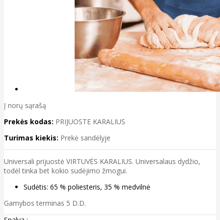
Į norų sąrašą
Prekės kodas:
PRIJUOSTE KARALIUS
Turimas kiekis:
Prekė sandėlyje
Universali prijuostė VIRTUVĖS KARALIUS. Universalaus dydžio,
todėl tinka bet kokio sudėjimo žmogui.
Sudėtis: 65 % poliesteris, 35 % medvilnė
Gamybos terminas 5 D.D.
Spalva :