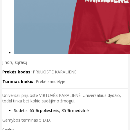
Į norų sąrašą
Prekės kodas:
PRIJUOSTE KARALIENĖ
Turimas kiekis:
Prekė sandėlyje
Universali prijuostė VIRTUVĖS KARALIENĖ. Universalaus dydžio,
todėl tinka bet kokio sudėjimo žmogui.
Sudėtis: 65 % poliesteris, 35 % medvilnė
Gamybos terminas 5 D.D.
Spalva :