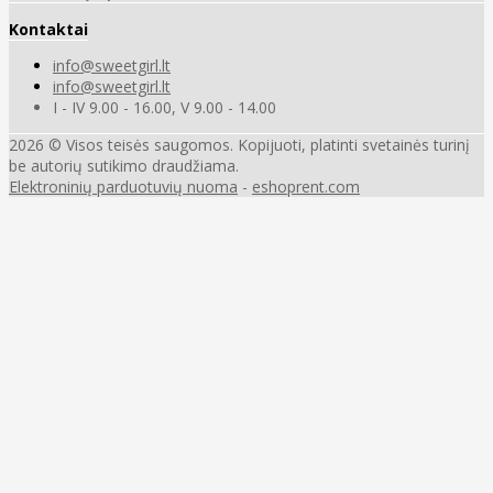
Kontaktai
info@sweetgirl.lt
info@sweetgirl.lt
I - IV 9.00 - 16.00, V 9.00 - 14.00
2026 © Visos teisės saugomos. Kopijuoti, platinti svetainės turinį
be autorių sutikimo draudžiama.
Elektroninių parduotuvių nuoma
-
eshoprent.com