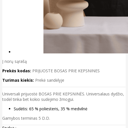
Į norų sąrašą
Prekės kodas:
PRIJUOSTE BOSAS PRIE KEPSNINES
Turimas kiekis:
Prekė sandėlyje
Universali prijuostė BOSAS PRIE KEPSNINĖS. Universalaus dydžio,
todėl tinka bet kokio sudėjimo žmogui.
Sudėtis: 65 % poliesteris, 35 % medvilnė
Gamybos terminas 5 D.D.
Spalva :