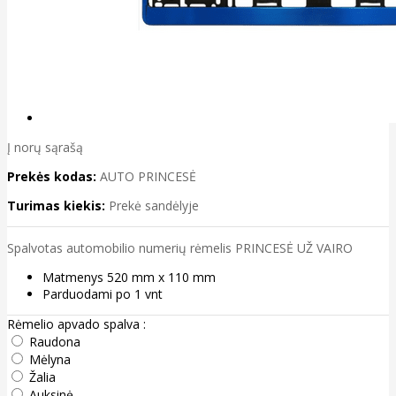
Į norų sąrašą
Prekės kodas:
AUTO PRINCESĖ
Turimas kiekis:
Prekė sandėlyje
Spalvotas automobilio numerių rėmelis PRINCESĖ UŽ VAIRO
Matmenys 520 mm x 110 mm
Parduodami po 1 vnt
Rėmelio apvado spalva :
Raudona
Mėlyna
Žalia
Auksinė