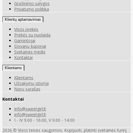
Grąžinimo sąlygos
Privatumo politika
Klientų aptarnavimas
Visos prekės
Prekės su nuolaida
Gamintojai
Dovanų kuponai
Svetainės medis
Kontaktai
Klientams
Klientams
Užsakymų istorija
Norų sąrašas
Kontaktai
info@sweetgirl.lt
info@sweetgirl.lt
I - IV 9.00 - 16.00, V 9.00 - 14.00
2026 © Visos teisės saugomos. Kopijuoti, platinti svetainės turinį