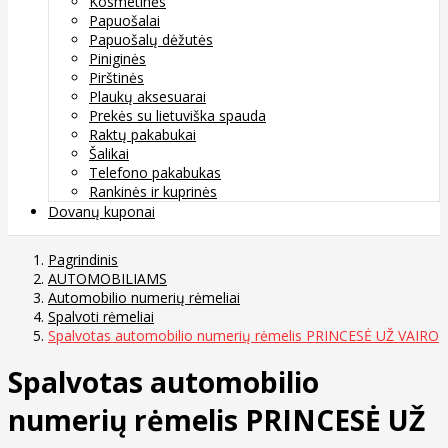
Kosmetinės
Papuošalai
Papuošalų dėžutės
Piniginės
Pirštinės
Plaukų aksesuarai
Prekės su lietuviška spauda
Raktų pakabukai
Šalikai
Telefono pakabukas
Rankinės ir kuprinės
Dovanų kuponai
Pagrindinis
AUTOMOBILIAMS
Automobilio numerių rėmeliai
Spalvoti rėmeliai
Spalvotas automobilio numerių rėmelis PRINCESĖ UŽ VAIRO
Spalvotas automobilio
numerių rėmelis PRINCESĖ UŽ