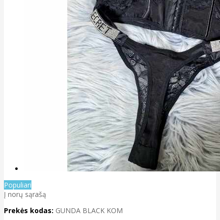
Populiari
Į norų sąrašą
Prekės kodas:
GUNDA BLACK KOM