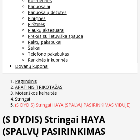
Kosmetinės
Papuošalai
Papuošalų dėžutės
Piniginės
Pirštinės
Plaukų aksesuarai
Prekės su lietuviška spauda
Raktų pakabukai
Šalikai
Telefono pakabukas
Rankinės ir kuprinės
Dovanų kuponai
Pagrindinis
APATINIS TRIKOTAŽAS
Moteriškos kelnaitės
Stringai
(S DYDIS) Stringai HAYA (SPALVŲ PASIRINKIMAS VIDUJE)
(S DYDIS) Stringai HAYA
(SPALVŲ PASIRINKIMAS