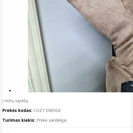
Į norų sąrašą
Prekės kodas:
COZY DBEIGE
Turimas kiekis:
Prekė sandėlyje