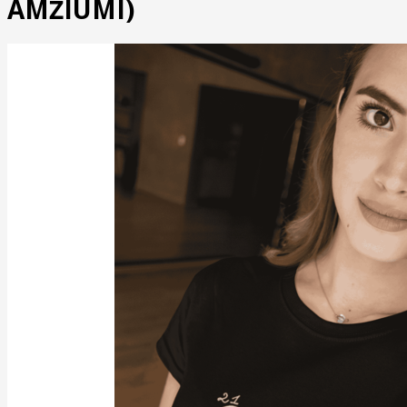
AMŽIUMI)