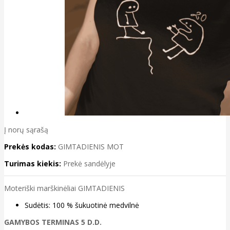
Į norų sąrašą
Prekės kodas:
GIMTADIENIS MOT
Turimas kiekis:
Prekė sandėlyje
Moteriški marškinėliai GIMTADIENIS
Sudėtis: 100 % šukuotinė medvilnė
GAMYBOS TERMINAS 5 D.D.