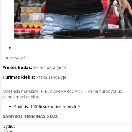
Į norų sąrašą
Prekės kodas:
lekiam paraganėt
Turimas kiekis:
Prekė sandėlyje
Moteriški marškinėliai LEKIAM PARAGANĖT! Kaina nurodyta už
vienus marškinėlius.
Sudėtis: 100 % šukuotinė medvilnė
GAMYBOS TERMINAS 5 D.D.
Dydis :