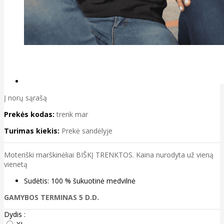
Į norų sąrašą
Prekės kodas:
trenk mar
Turimas kiekis:
Prekė sandėlyje
Moteriški marškinėliai BIŠKĮ TRENKTOS. Kaina nurodyta už vieną
vienetą
Sudėtis: 100 % šukuotinė medvilnė
GAMYBOS TERMINAS 5 D.D.
Dydis :