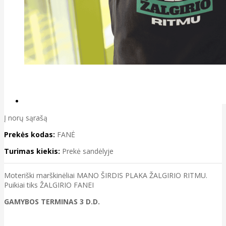
Į norų sąrašą
Prekės kodas:
FANĖ
Turimas kiekis:
Prekė sandėlyje
Moteriški marškinėliai MANO ŠIRDIS PLAKA ŽALGIRIO RITMU.
Puikiai tiks ŽALGIRIO FANEI
GAMYBOS TERMINAS 3 D.D.