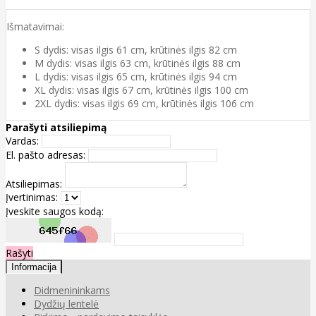
Išmatavimai:
S dydis: visas ilgis 61 cm, krūtinės ilgis 82 cm
M dydis: visas ilgis 63 cm, krūtinės ilgis 88 cm
L dydis: visas ilgis 65 cm, krūtinės ilgis 94 cm
XL dydis: visas ilgis 67 cm, krūtinės ilgis 100 cm
2XL dydis: visas ilgis 69 cm, krūtinės ilgis 106 cm
Parašyti atsiliepimą
Vardas:
El. pašto adresas:
Atsiliepimas:
Įvertinimas:
Įveskite saugos kodą:
Rašyti
Informacija
Didmenininkams
Dydžių lentelė