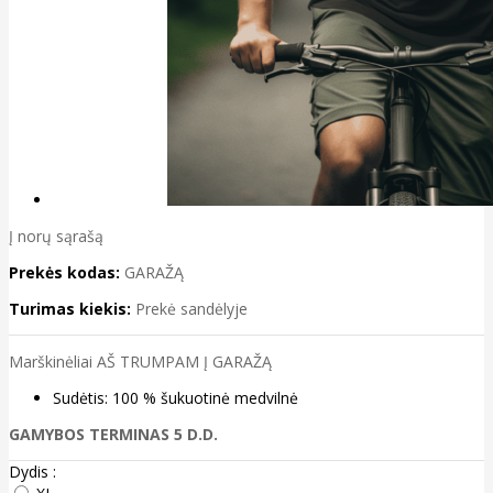
Į norų sąrašą
Prekės kodas:
GARAŽĄ
Turimas kiekis:
Prekė sandėlyje
Marškinėliai AŠ TRUMPAM Į GARAŽĄ
Sudėtis: 100 % šukuotinė medvilnė
GAMYBOS TERMINAS 5 D.D.
Dydis :