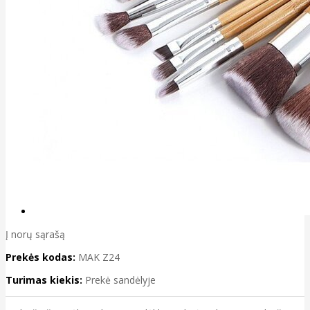
Į norų sąrašą
Prekės kodas:
MAK Z24
Turimas kiekis:
Prekė sandėlyje