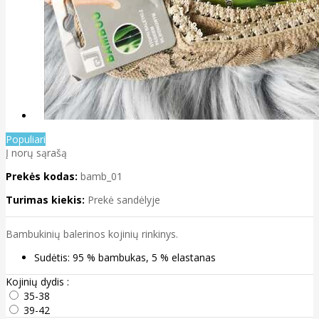
Populiari
Į norų sąrašą
Prekės kodas:
bamb_01
Turimas kiekis:
Prekė sandėlyje
Bambukinių balerinos kojinių rinkinys.
Sudėtis: 95 % bambukas, 5 % elastanas
Kojinių dydis :
35-38
39-42