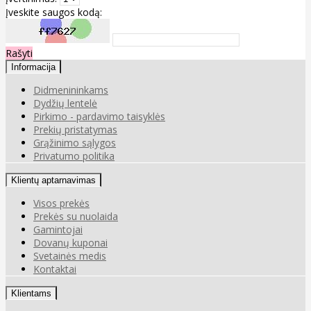
Įveskite saugos kodą:
Rašyti
Informacija
Didmenininkams
Dydžių lentelė
Pirkimo - pardavimo taisyklės
Prekių pristatymas
Grąžinimo sąlygos
Privatumo politika
Klientų aptarnavimas
Visos prekės
Prekės su nuolaida
Gamintojai
Dovanų kuponai
Svetainės medis
Kontaktai
Klientams