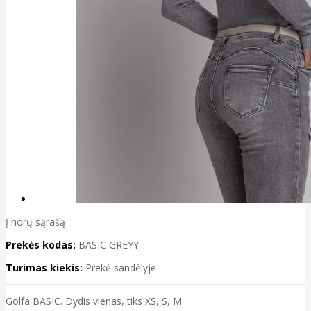
Į norų sąrašą
Prekės kodas:
BASIC GREYY
Turimas kiekis:
Prekė sandėlyje
Golfa BASIC. Dydis vienas, tiks XS, S, M