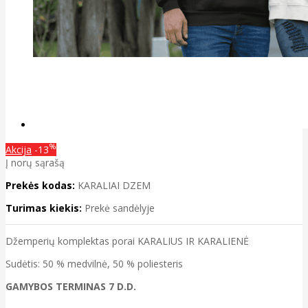
%
Akcija
-13
Į norų sąrašą
Prekės kodas:
KARALIAI DZEM
Turimas kiekis:
Prekė sandėlyje
Džemperių komplektas porai KARALIUS IR KARALIENĖ
Sudėtis: 50 % medvilnė, 50 % poliesteris
GAMYBOS TERMINAS 7 D.D.