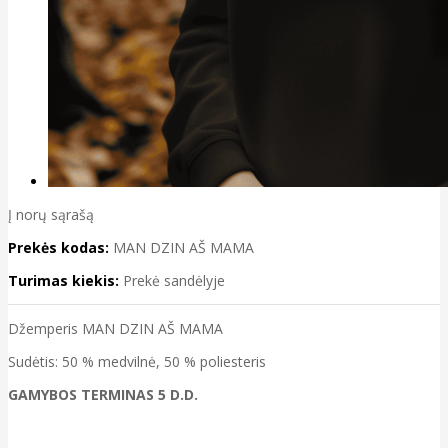
Į norų sąrašą
Prekės kodas:
MAN DZIN AŠ MAMA
Turimas kiekis:
Prekė sandėlyje
Džemperis MAN DZIN AŠ MAMA
Sudėtis: 50 % medvilnė, 50 % poliesteris
GAMYBOS TERMINAS 5 D.D.