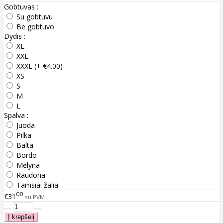
Gobtuvas :
Su gobtuvu
Be gobtuvo
Dydis :
XL
XXL
XXXL (+ €4.00)
XS
S
M
L
Spalva :
Juoda
Pilka
Balta
Bordo
Mėlyna
Raudona
Tamsiai žalia
00
€31
su PVM