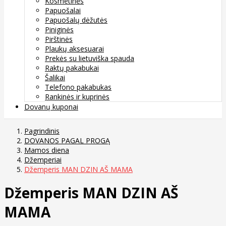
Kosmetinės
Papuošalai
Papuošalų dėžutės
Piniginės
Pirštinės
Plaukų aksesuarai
Prekės su lietuviška spauda
Raktų pakabukai
Šalikai
Telefono pakabukas
Rankinės ir kuprinės
Dovanų kuponai
Pagrindinis
DOVANOS PAGAL PROGĄ
Mamos diena
Džemperiai
Džemperis MAN DZIN AŠ MAMA
Džemperis MAN DZIN AŠ
MAMA