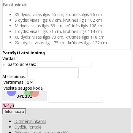
Išmatavimai:
XS dydis: visas ilgis 65 cm, krūtinės ilgis 96 cm
S dydis: visas ilgis 67 cm, krūtinės ilgis 102 cm
M dydis: visas ilgis 69 cm, krūtinės ilgis 108 cm
L dydis: visas ilgis 71 cm, krūtinės ilgis 114 cm
XL dydis: visas ilgis 73 cm, krūtinės ilgis 118 cm
2XL dydis: visas ilgis 75 cm, krūtinės ilgis 122 cm
Parašyti atsiliepimą
Vardas:
El. pašto adresas:
Atsiliepimas:
Įvertinimas:
Įveskite saugos kodą:
Rašyti
Informacija
Didmenininkams
Dydžių lentelė
Pirkimo - pardavimo taisyklės