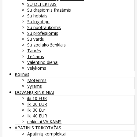
SU DEFEKTAIS
Su drąsiomis frazėmis
Su hobiais
Su logotipu
Su nuotraukomis
Su profesijomis
Su vardu
Su zodiako ženklais
Taurės
Tėčiams
Valentino dienai
Velykoms
Kojinės
Moterims
Vyrams
DOVANŲ RINKINIAI
iki 10 EUR
Iki 20 EUR
Iki 30 Eur
Iki 40 EUR
rinkiniai VAIKAMS
APATINIS TRIKOTAŽAS
Apatinių komplektai