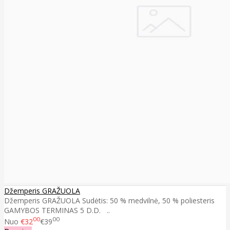
Džemperis GRAŽUOLA
Džemperis GRAŽUOLA Sudėtis: 50 % medvilnė, 50 % poliesteris
GAMYBOS TERMINAS 5 D.D. ..
00
00
Nuo
€32
€39