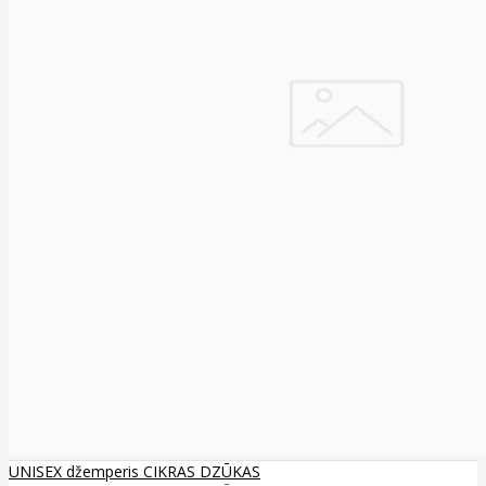
UNISEX džemperis CIKRAS DZŪKAS