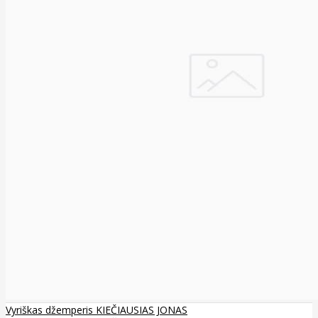
Vyriškas džemperis KIEČIAUSIAS JONAS