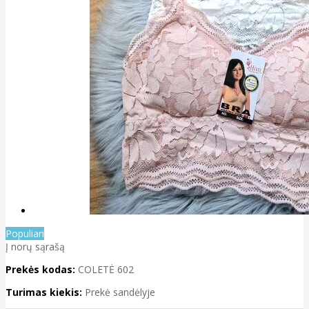
Populiari
Į norų sąrašą
Prekės kodas:
COLETĖ 602
Turimas kiekis:
Prekė sandėlyje