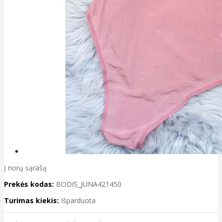
Į norų sąrašą
Prekės kodas:
BODIS_JUNA421450
Turimas kiekis:
Išparduota