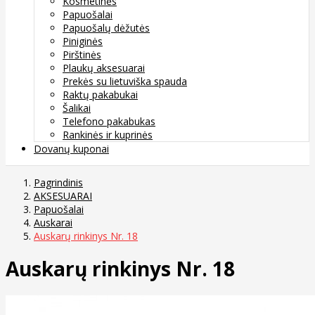
Kosmetinės
Papuošalai
Papuošalų dėžutės
Piniginės
Pirštinės
Plaukų aksesuarai
Prekės su lietuviška spauda
Raktų pakabukai
Šalikai
Telefono pakabukas
Rankinės ir kuprinės
Dovanų kuponai
Pagrindinis
AKSESUARAI
Papuošalai
Auskarai
Auskarų rinkinys Nr. 18
Auskarų rinkinys Nr. 18