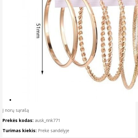
Į norų sąrašą
Prekės kodas:
ausk_rink771
Turimas kiekis:
Prekė sandėlyje