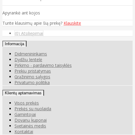
Apyrankė ant kojos
Turite klausimų apie šią prekę?
Klauskite
(0) Atsiliepimai
Informacija
Didmenininkams
Dydžių lentelė
Pirkimo - pardavimo taisyklės
Prekių pristatymas
Grąžinimo sąlygos
Privatumo politika
Klientų aptarnavimas
Visos prekės
Prekės su nuolaida
Gamintojai
Dovanų kuponai
Svetainės medis
Kontaktai