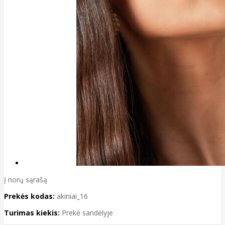
Į norų sąrašą
Prekės kodas:
akiniai_16
Turimas kiekis:
Prekė sandėlyje