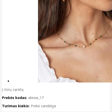
Į norų sąrašą
Prekės kodas:
akiniai_17
Turimas kiekis:
Prekė sandėlyje