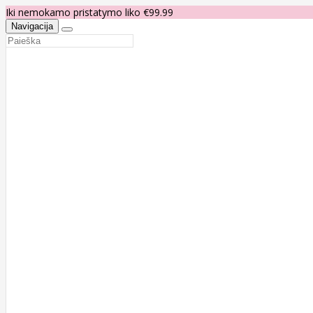
Iki nemokamo pristatymo liko €99.99
Navigacija