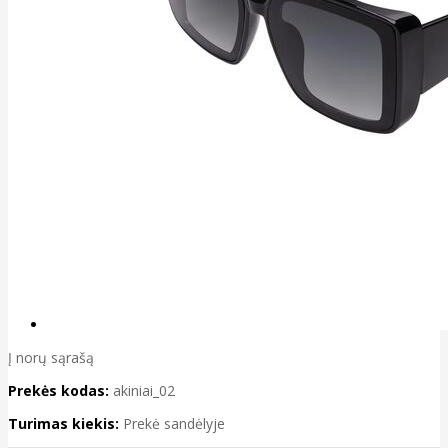
Į norų sąrašą
Prekės kodas:
akiniai_02
Turimas kiekis:
Prekė sandėlyje